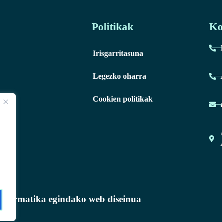
Politikak
Ko
Irisgarritasuna
Legezko oharra
Cookien politikak
nformatika egindako web diseinua