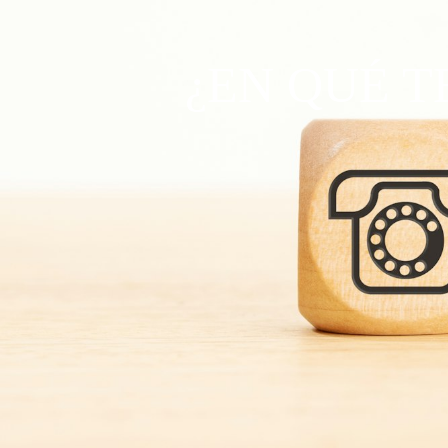
¿EN QUÉ 