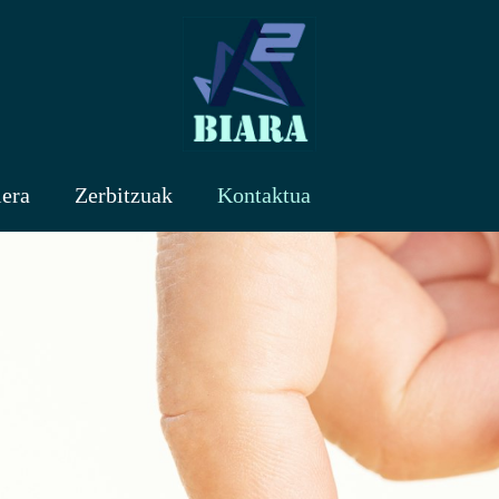
iera
Zerbitzuak
Kontaktua