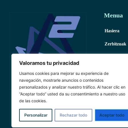
Menua
Hasiera
Zerbitzuak
Kontaktua
Valoramos tu privacidad
Usamos cookies para mejorar su experiencia de
navegación, mostrarle anuncios o contenidos
personalizados y analizar nuestro tráfico. Al hacer clic en
“Aceptar todo” usted da su consentimiento a nuestro uso
de las cookies.
RK I
Personalizar
Rechazar todo
Aceptar todo