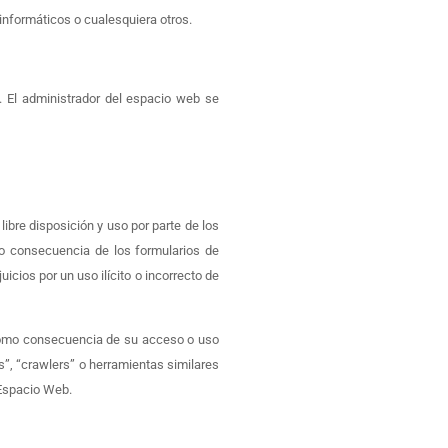
informáticos o cualesquiera otros.
. El administrador del espacio web se
ibre disposición y uso por parte de los
o consecuencia de los formularios de
cios por un uso ilícito o incorrecto de
como consecuencia de su acceso o uso
s”, “crawlers” o herramientas similares
 Espacio Web.