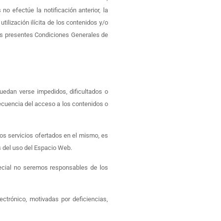
o efectúe la notificación anterior, la
ilización ilícita de los contenidos y/o
las presentes Condiciones Generales de
uedan verse impedidos, dificultados o
ecuencia del acceso a los contenidos o
los servicios ofertados en el mismo, es
 del uso del Espacio Web.
pecial no seremos responsables de los
ectrónico, motivadas por deficiencias,