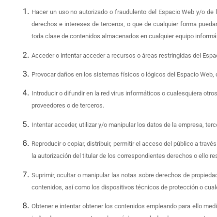
Hacer un uso no autorizado o fraudulento del Espacio Web y/o de lo
derechos e intereses de terceros, o que de cualquier forma puedan d
toda clase de contenidos almacenados en cualquier equipo informát
Acceder o intentar acceder a recursos o áreas restringidas del Espa
Provocar daños en los sistemas físicos o lógicos del Espacio Web, 
Introducir o difundir en la red virus informáticos o cualesquiera ot
proveedores o de terceros.
Intentar acceder, utilizar y/o manipular los datos de la empresa, ter
Reproducir o copiar, distribuir, permitir el acceso del público a t
la autorización del titular de los correspondientes derechos o ello r
Suprimir, ocultar o manipular las notas sobre derechos de propiedad
contenidos, así como los dispositivos técnicos de protección o cu
Obtener e intentar obtener los contenidos empleando para ello medi