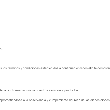
0
n .
as los términos y condiciones establecidos a continuación y con ello te comprome
der a la información sobre nuestros servicios y productos.
prometiéndose a la observancia y cumplimiento riguroso de las disposiciones 