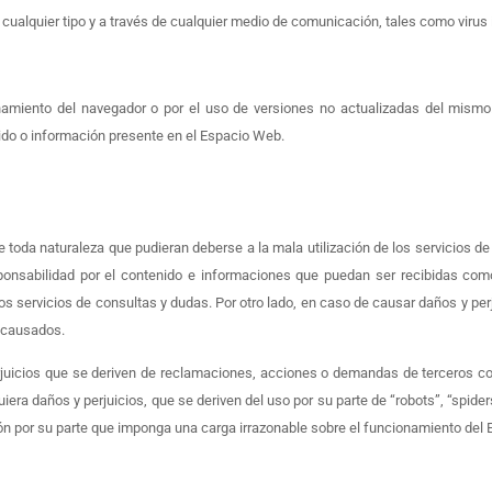
ualquier tipo y a través de cualquier medio de comunicación, tales como virus 
amiento del navegador o por el uso de versiones no actualizadas del mismo
enido o información presente en el Espacio Web.
toda naturaleza que pudieran deberse a la mala utilización de los servicios de l
onsabilidad por el contenido e informaciones que puedan ser recibidas com
 servicios de consultas y dudas. Por otro lado, en caso de causar daños y perjui
s causados.
rjuicios que se deriven de reclamaciones, acciones o demandas de terceros 
era daños y perjuicios, que se deriven del uso por su parte de “robots”, “spider
ión por su parte que imponga una carga irrazonable sobre el funcionamiento del