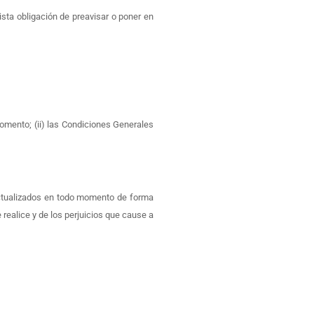
ista obligación de preavisar o poner en
momento; (ii) las Condiciones Generales
actualizados en todo momento de forma
realice y de los perjuicios que cause a