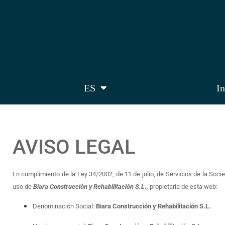
ES
In
AVISO LEGAL
En cumplimiento de la Ley 34/2002, de 11 de julio, de Servicios de la Soc
uso de
Biara Construcción y Rehabilitación S.L.,
propietaria de esta web:
Denominación Social:
Biara Construcción y Rehabilitación S.L.