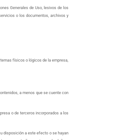
iones Generales de Uso, lesivos de los
 servicios o los documentos, archivos y
istemas físicos o lógicos de la empresa,
s contenidos, a menos que se cuente con
mpresa o de terceros incorporados a los
u disposición a este efecto o se hayan