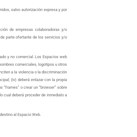
idos, salvo autorización expresa y por
mación de empresas colaboradoras y/o
e parte ofertante de los servicios y/o
ivado y no comercial. Los Espacios web
 nombres comerciales, logotipos u otros
citen a la violencia o la discriminación
cipal; (iv) deberá enlazar con la propia
us “frames” o crear un “browser” sobre
lo cual deberá proceder de inmediato a
 destino al Espacio Web.