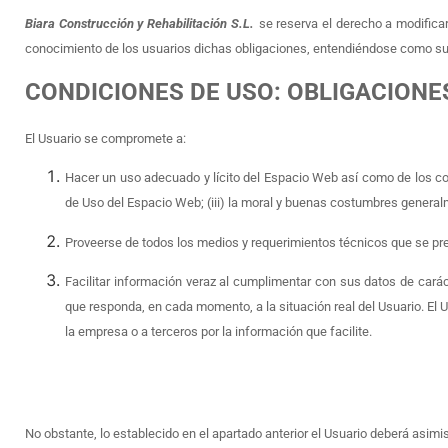
Biara Construcción y Rehabilitación S.L.
se reserva el derecho a modificar
conocimiento de los usuarios dichas obligaciones, entendiéndose como sufi
CONDICIONES DE USO: OBLIGACIONE
El Usuario se compromete a:
Hacer un uso adecuado y lícito del Espacio Web así como de los con
de Uso del Espacio Web; (iii) la moral y buenas costumbres generalm
Proveerse de todos los medios y requerimientos técnicos que se pr
Facilitar información veraz al cumplimentar con sus datos de car
que responda, en cada momento, a la situación real del Usuario. El 
la empresa o a terceros por la información que facilite.
No obstante, lo establecido en el apartado anterior el Usuario deberá asim