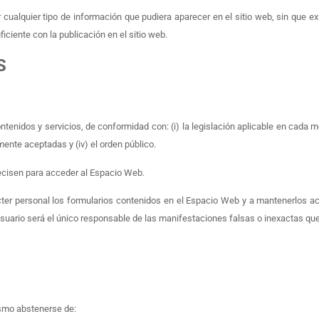
 cualquier tipo de información que pudiera aparecer en el sitio web, sin que ex
ciente con la publicación en el sitio web.
S
tenidos y servicios, de conformidad con: (i) la legislación aplicable en cada 
ente aceptadas y (iv) el orden público.
ecisen para acceder al Espacio Web.
ácter personal los formularios contenidos en el Espacio Web y a mantenerlos 
Usuario será el único responsable de las manifestaciones falsas o inexactas que 
ismo abstenerse de: