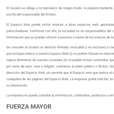
El Usuario se obliga a no reproducir de ningún modo, ni siquiera mediante
escrito del responsable del fichero.
El Espacio Web puede incluir enlaces a otros espacios web, gestionad
patrocinadoras. Conforme con ello, la sociedad no se responsabiliza del c
información que se puedan ofrecer a terceros a través de los enlaces de te
Se concede al Usuario un derecho limitado, revocable y no exclusivo a cr
que incluyan enlace a nuestro Espacio Web (i) no podrán falsear su relació
signos distintivos de nuestra sociedad; (ii) no podrán incluir contenidos q
por razón de sexo, raza o religión, contrarios al orden público o ilícitos; (
dirección del Espacio Web, sin permitir que el Espacio web que realice e
cualquiera de las páginas del Espacio Web. La empresa podrá solicitar, e
su eliminación.
La empresa no puede controlar la información, contenidos, productos o ser
FUERZA MAYOR